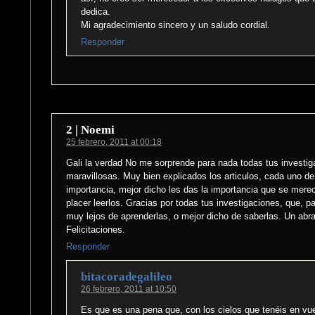
dedica.
Mi agradecimiento sincero y un saludo cordial.
Responder
2 | Noemi
25 febrero, 2011 at 00:18
Gali la verdad No me sorprende para nada todas tus investig
maravillosas. Muy bien explicados los articulos, cada uno de 
importancia, mejor dicho les das la importancia que se mere
placer leerlos. Gracias por todas tus investigaciones, que, p
muy lejos de aprenderlas, o mejor dicho de saberlas. Un abr
Felicitaciones.
Responder
bitacoradegalileo
26 febrero, 2011 at 10:50
Es que es una pena que, con los cielos que tenéis en vu