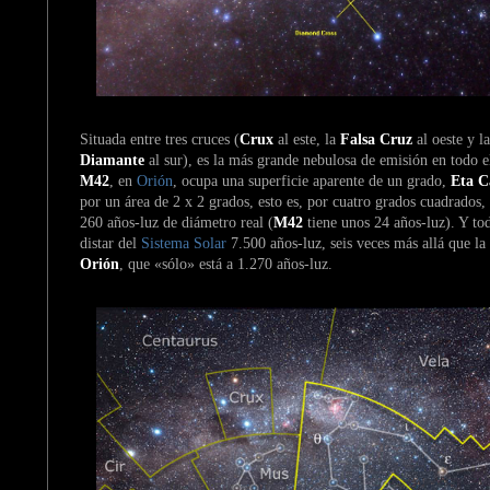
Situada entre tres cruces (
Crux
al este, la
Falsa Cruz
al oeste y l
Diamante
al sur), es la más grande nebulosa de emisión en todo 
M42
, en
Orión
, ocupa una superficie aparente de un grado,
Eta C
por un área de 2 x 2 grados, esto es, por cuatro grados cuadrados,
260 años-luz de diámetro real (
M42
tiene unos 24 años-luz). Y tod
distar del
Sistema Solar
7.500 años-luz, seis veces más allá que la
Orión
, que «sólo» está a 1.270 años-luz.