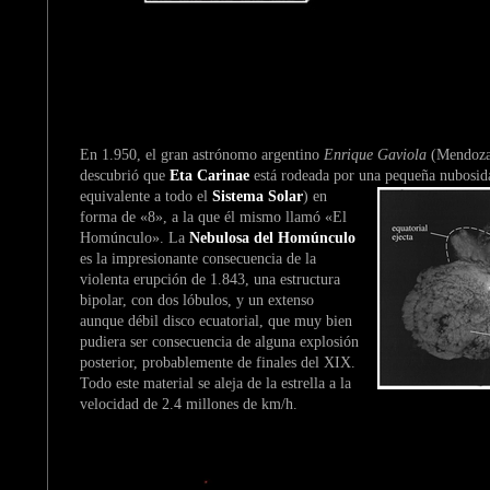
En 1.950, el gran astrónomo argentino
Enrique Gaviola
(Mendoza
descubrió que
Eta Carinae
está rodeada por una
pequeña nubosid
equivalente a todo el
Sistema Solar
) en
forma de «8», a la que él mismo llamó «El
Homúnculo». La
Nebulosa del Homúnculo
es la impresionante consecuencia de la
violenta erupción de 1.843, una estructura
bipolar, con dos lóbulos, y un extenso
aunque débil disco ecuatorial, que muy bien
pudiera ser consecuencia de alguna explosión
posterior, probablemente de finales del XIX.
Todo este material se aleja de la estrella a la
velocidad de 2.4 millones de km/h.