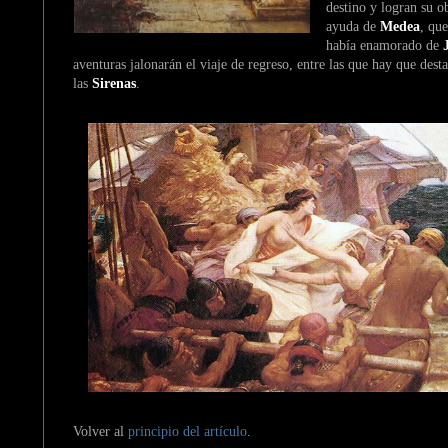
destino y logran su o
ayuda de
Medea
, que
había enamorado de
aventuras jalonarán el viaje de regreso, entre las que hay que desta
las
Sirenas
.
Volver al
principio del artículo
.