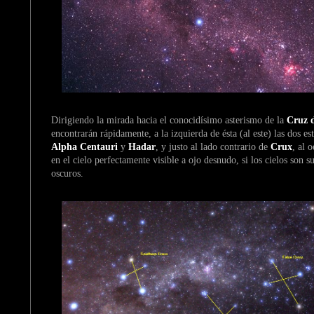
Dirigiendo la mirada hacia el conocidísimo asterismo de la
Cruz d
encontrarán rápidamente, a la izquierda de ésta (al este) las dos es
Alpha Centauri
y
Hadar
, y justo al lado contrario de
Crux
, al 
en el cielo perfectamente visible a ojo desnudo, si los cielos son s
oscuros.