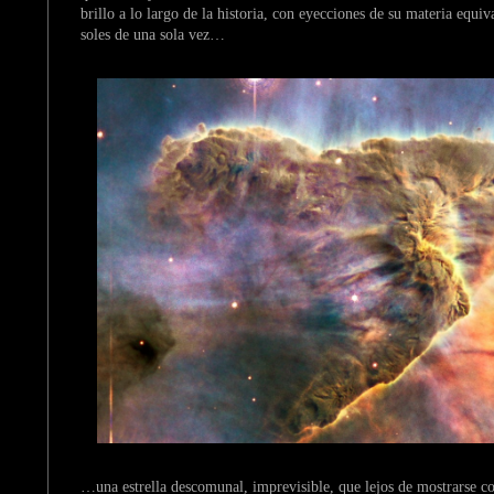
brillo a lo largo de la historia, con eyecciones de su materia equiva
soles de una sola vez…
…una estrella descomunal, imprevisible, que lejos de mostrarse 