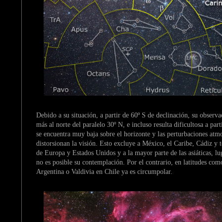
Debido a su situación, a partir de 60º S de declinación, su observa
más al norte del paralelo 30º N, e incluso resulta dificultosa a par
se encuentra muy baja sobre el horizonte y las perturbaciones atmo
distorsionan la visión. Esto excluye a México, el Caribe, Cádiz y t
de Europa y Estados Unidos y a la mayor parte de las asiáticas, l
no es posible su contemplación. Por el contrario, en latitudes co
Argentina o Valdivia en Chile ya es circumpolar.