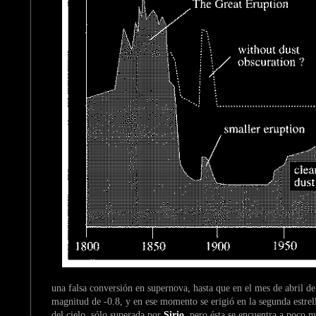
una falsa conversión en supernova, hasta que en el mes de abril de
magnitud de -0.8, y en ese momento se erigió en la segunda estrell
del cielo, sólo superada por
Sirio
, pero ésta se encuentra a poco m