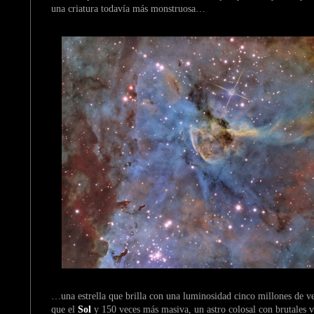
una criatura todavía más monstruosa…
…una estrella que brilla con una luminosidad cinco millones de v
que el
Sol
y 150 veces más masiva, un astro colosal con brutales v