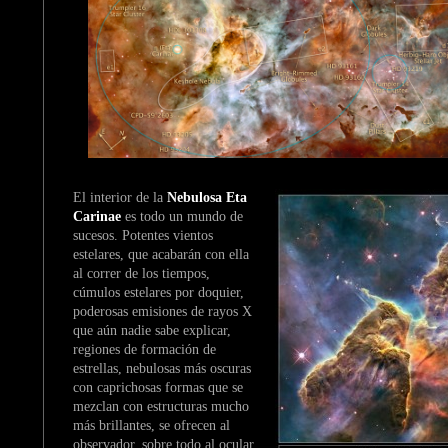
El interior de la
Nebulosa Eta
Carinae
es todo un mundo de
sucesos. Potentes vientos
estelares, que acabarán con ella
al correr de los tiempos,
cúmulos estelares por doquier,
poderosas emisiones de rayos X
que aún nadie sabe explicar,
regiones de formación de
estrellas, nebulosas más oscuras
con caprichosas formas que se
mezclan con estructuras mucho
más brillantes, se ofrecen al
observador, sobre todo al ocular