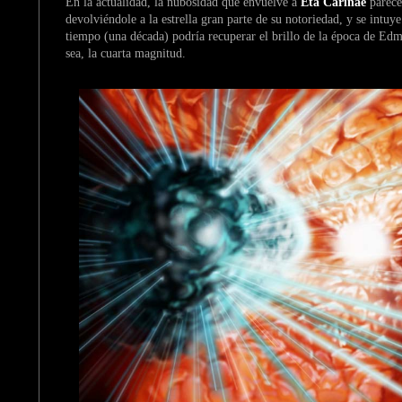
En la actualidad, la nubosidad que envuelve a
Eta Carinae
parece
devolviéndole a la estrella gran parte de su notoriedad, y se intu
tiempo (una década) podría recuperar el brillo de la época de Ed
sea, la cuarta magnitud.