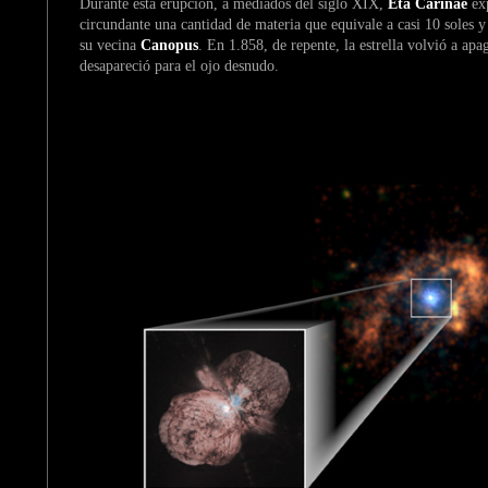
Durante esta erupción, a mediados del siglo XIX,
Eta Carinae
exp
circundante una cantidad de materia que equivale a casi 10 soles y
su vecina
Canopus
. En 1.858, de repente, la estrella volvió a apa
desapareció para el ojo desnudo.