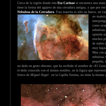
Cerca de la región donde está
Eta Carinae
se encuentra una manc
tiene la forma del agujero de una cerradura antigua, y que por eso
Nebulosa de la Cerradura
. Esta mancha es sólo un
hueco, un vac
no materia
interpong
como ocur
nebulosas,
opinión n
muchos pi
de nubes d
muy bajas
Muy cerca 
nebulosa 
pequeña, 
un dedo en gesto obsceno, que ha recibido el nombre de «El Gest
el dedo conocido con el mismo nombre, en la figura que represent
fresco de
Miguel Ángel
, en la Capilla Sixtina, no tiene la misma a